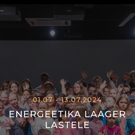
01.07 - 13.07.2024
ENERGEETIKA LAAGER
LASTELE